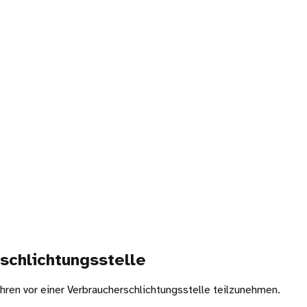
schlichtungs­stelle
fahren vor einer Verbraucherschlichtungsstelle teilzunehmen.