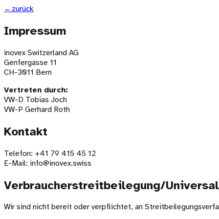
←
zurück
Impressum
inovex Switzerland AG
Genfergasse 11
CH-3011 Bern
Vertreten durch:
VW-D Tobias Joch
VW-P Gerhard Roth
Kontakt
Telefon: +41 79 415 45 12
E-Mail: info@inovex.swiss
Verbraucher­streit­beilegung/Universal­
Wir sind nicht bereit oder verpflichtet, an Streitbeilegungsver