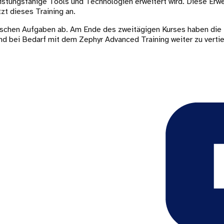
istungsfähige Tools und Technologien erweitert wird. Diese Erwe
zt dieses Training an.
ktischen Aufgaben ab. Am Ende des zweitägigen Kurses haben di
d bei Bedarf mit dem Zephyr Advanced Training weiter zu vertie