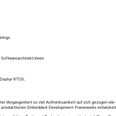
inings
 Softwarearchitekt:innen
 Zephyr RTOS.
 Vergangenheit so viel Aufmerksamkeit auf sich gezogen wie da
und produktivsten Embedded-Development-Frameworks entwickelt