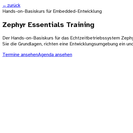
←
zurück
Hands-on-Basiskurs für Embedded-Entwicklung
Zephyr Essentials Training
Der Hands-on-Basiskurs für das Echtzeitbetriebssystem Zephy
Sie die Grundlagen, richten eine Entwicklungsumgebung ein un
Termine ansehen
Agenda ansehen