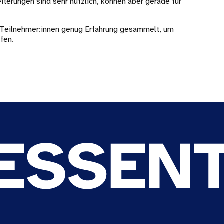
iterungen sind sehr nützlich, können aber gerade für
e Teilnehmer:innen genug Erfahrung gesammelt, um
fen.