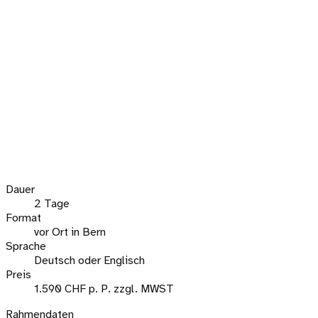
Dauer
2 Tage
Format
vor Ort in Bern
Sprache
Deutsch oder Englisch
Preis
1.590 CHF p. P. zzgl. MWST
Rahmendaten