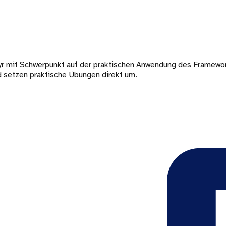
r mit Schwerpunkt auf der praktischen Anwendung des Framework
d setzen praktische Übungen direkt um.